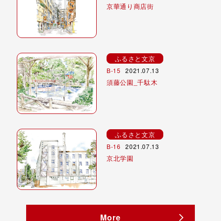
京華通り商店街
ふるさと文京
B-15
2021.07.13
須藤公園_千駄木
ふるさと文京
B-16
2021.07.13
京北学園
More