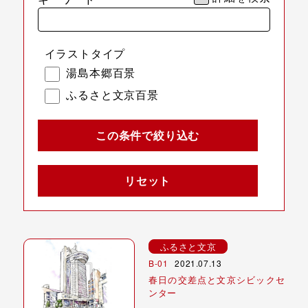
イラストタイプ
湯島本郷百景
ふるさと文京百景
この条件で絞り込む
リセット
ふるさと文京
B-01
2021.07.13
春日の交差点と文京シビックセ
ンター