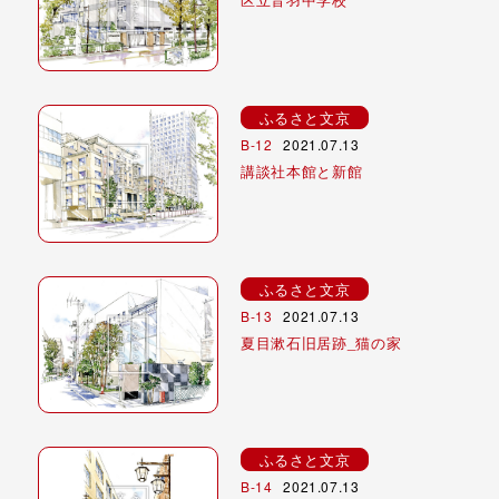
ふるさと文京
B-12
2021.07.13
講談社本館と新館
ふるさと文京
B-13
2021.07.13
夏目漱石旧居跡_猫の家
ふるさと文京
B-14
2021.07.13