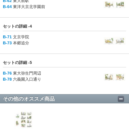
B-62
東大前駅
B-64
東洋大京北学園前
セットの詳細 -4
B-71
文京学院
B-73
本郷追分
セットの詳細 -5
B-76
東大弥生門周辺
B-78
六義園入口通り
その他のオススメ商品