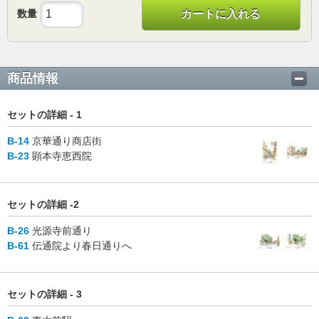
数量
カートに入れる
商品情報
セットの詳細 - 1
B-14
京華通り商店街
B-23
顕本寺恵西院
セットの詳細 -2
B-26
光源寺前通り
B-61
伝通院より春日通りへ
セットの詳細 - 3