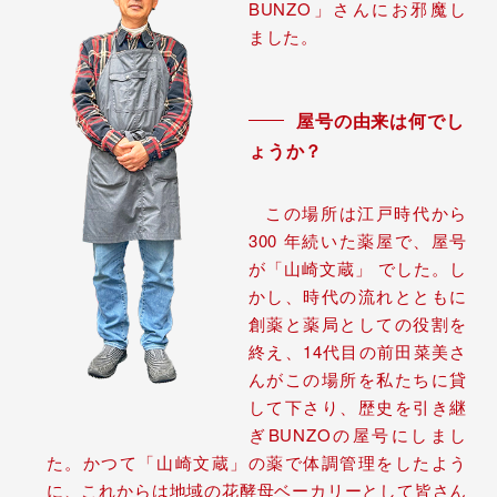
BUNZO」さんにお邪魔し
ました。
屋号の由来は何でし
ょうか？
この場所は江戸時代から
300 年続いた薬屋で、屋号
が「山崎文蔵」 でした。し
かし、時代の流れとともに
創薬と薬局としての役割を
終え、14代目の前田菜美さ
んがこの場所を私たちに貸
して下さり、歴史を引き継
ぎBUNZOの屋号にしまし
た。かつて「山崎文蔵」の薬で体調管理をしたよう
に、これからは地域の花酵母ベーカリーとして皆さん