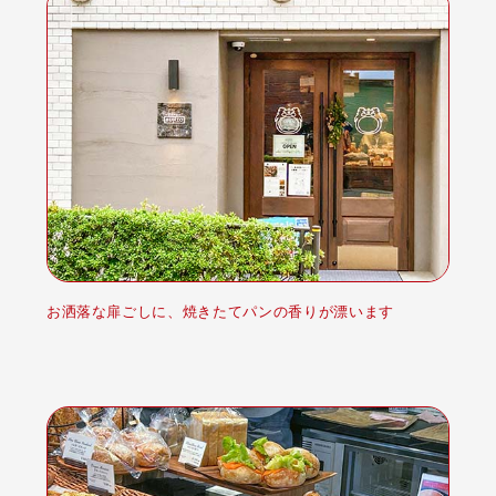
お洒落な扉ごしに、焼きたてパンの香りが漂います