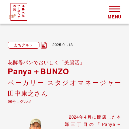
2025.01.18
まちグルメ
花酵母パンでおいしく「美腸活」
Panya＋BUNZO
ベーカリー スタジオマネージャー
田中康之さん
96号：グルメ
2024年4月に開店した本
郷三丁目の「Panya＋