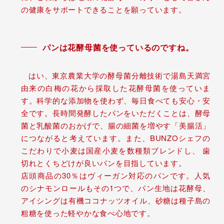
の健康をサポートできることを願っています。
パンは花酵母菌を使っているのですね。
はい、東京農業大学の酵母菌分離技術で湯島天満宮
由来の白梅の花から採取した花酵母菌を使っていま
す。科学的な添加物を使わず、毎日食べても安心・安
全です。長時間発酵したパンをいただくことは、酵母
菌と乳酸菌のおかげで、腸の細菌を増やす「美腸活」
につながると考えています。また、BUNZOシェフの
こだわりで小麦は国産小麦を数種類ブレンドし、 歯
切れとくちどけが良いパンを目指しています。
店頭商品の30％はヴィーガン対応のパンです。人気
のシナモンロールもその1つで、パン生地は花酵母、
アイシングは有機ココナッツオイル、砂糖は種子島の
粗糖を使った軽やかな食べ心地です。