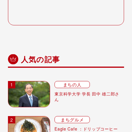
人気の記事
まちの人
東京科学大学 学長 田中 雄二郎さ
ん
まちグルメ
Eagle Cafe ：ドリップコーヒー