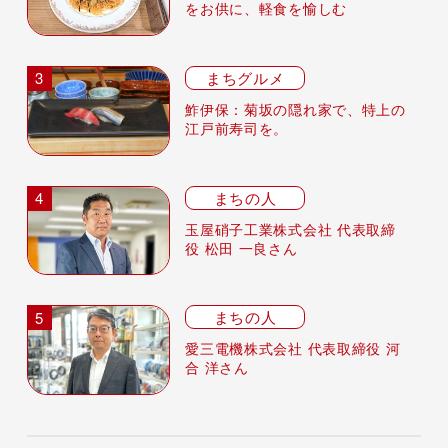
をお供に、軽食を愉しむ
まちグルメ
鮓伊保：菊坂の隠れ家で、特上の
江戸前寿司を。
まちの人
玉屋硝子工業株式会社 代表取締
役 松田 一良さん
まちの人
愛三電機株式会社 代表取締役 河
合 洋さん