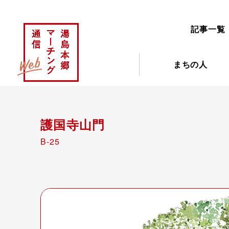
記事一覧
まちの人
護国寺山門
B-25