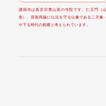
護国寺は真言宗豊山派の寺院です。仁王門（
形）、背面両脇に仏法を守る仏像である二天像
や下る時代の創建と考えられています。