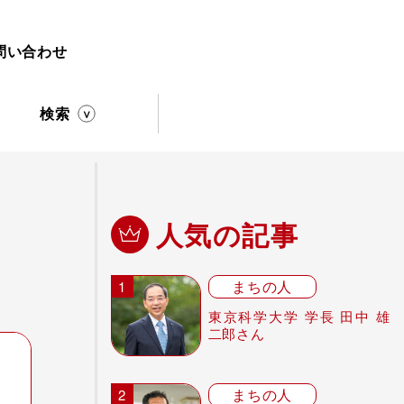
問い合わせ
検索
人気の記事
まちの人
東京科学大学 学長 田中 雄
二郎さん
まちの人