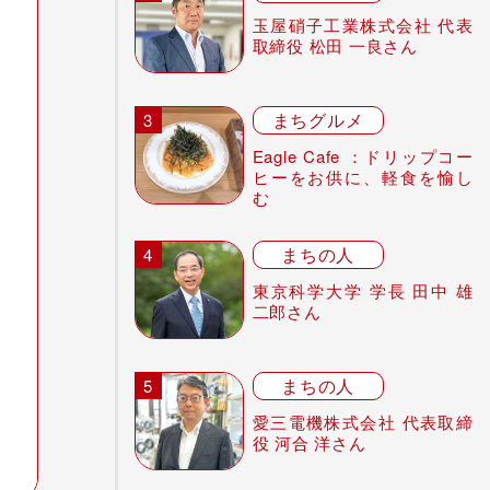
玉屋硝子工業株式会社 代表
取締役 松田 一良さん
まちグルメ
Eagle Cafe ：ドリップコー
ヒーをお供に、軽食を愉し
む
まちの人
東京科学大学 学長 田中 雄
二郎さん
まちの人
愛三電機株式会社 代表取締
役 河合 洋さん