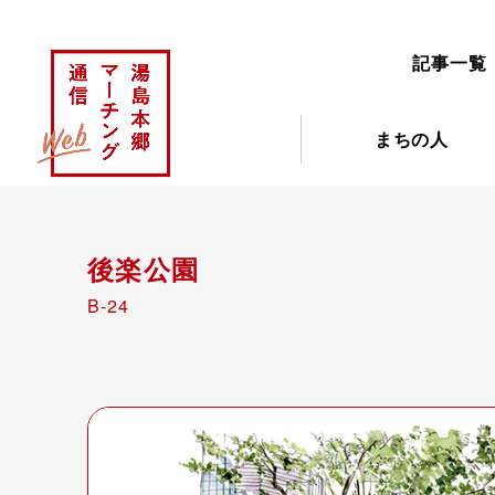
記事一覧
まちの人
後楽公園
B-24