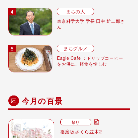
まちの人
東京科学大学 学長 田中 雄二郎さ
ん
まちグルメ
Eagle Cafe ：ドリップコーヒー
をお供に、軽食を愉しむ
今月の百景
祭り
播磨坂さくら並木2