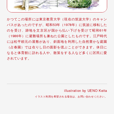
かつてこの場所には東京教育大学（現在の筑波大学）のキャン
パスがあったのですが、昭和53年（1978年）に筑波に移転した
のを受け、跡地を文京区が国から払い下げを受けて昭和61年
（1986年）に避難場所も兼ねた公園としたものです。江戸時代
には松平頼元の屋敷があり、斜面地を利用した自然豊かな庭園
（占春園）では在りし日の面影を偲ぶことができます。休日に
なると体育館に訪れる人や、散策をする人など多くに区民に愛
されています。
illustration by UENO Keita
イラスト利用を希望される場合は、お問い合わせください。