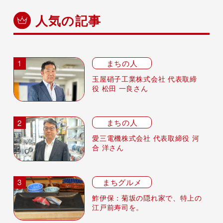
人気の記事
まちの人
玉屋硝子工業株式会社 代表取締
役 松田 一良さん
まちの人
愛三電機株式会社 代表取締役 河
合 洋さん
まちグルメ
鮓伊保：菊坂の隠れ家で、特上の
江戸前寿司を。