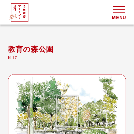
教育の森公園
B-17