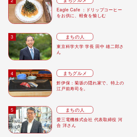
Eagle Cafe ：ドリップコーヒー
をお供に、軽食を愉しむ
まちの人
東京科学大学 学長 田中 雄二郎さ
ん
まちグルメ
鮓伊保：菊坂の隠れ家で、特上の
江戸前寿司を。
まちの人
愛三電機株式会社 代表取締役 河
合 洋さん