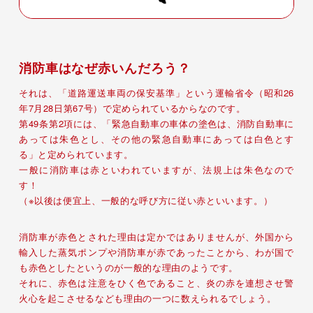
消防車はなぜ赤いんだろう？
それは、「道路運送車両の保安基準」という運輸省令（昭和26
年7月28日第67号）で定められているからなのです。
第49条第2項には、「緊急自動車の車体の塗色は、消防自動車に
あっては朱色とし、その他の緊急自動車にあっては白色とす
る」と定められています。
一般に消防車は赤といわれていますが、法規上は朱色なので
す！
（※以後は便宜上、一般的な呼び方に従い赤といいます。）
消防車が赤色とされた理由は定かではありませんが、外国から
輸入した蒸気ポンプや消防車が赤であったことから、わが国で
も赤色としたというのが一般的な理由のようです。
それに、赤色は注意をひく色であること、炎の赤を連想させ警
火心を起こさせるなども理由の一つに数えられるでしょう。