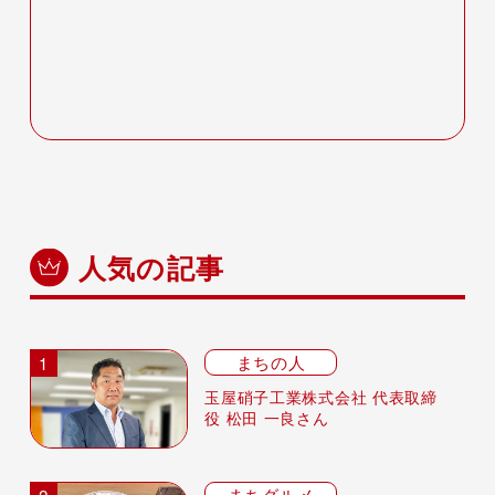
人気の記事
まちの人
玉屋硝子工業株式会社 代表取締
役 松田 一良さん
まちグルメ