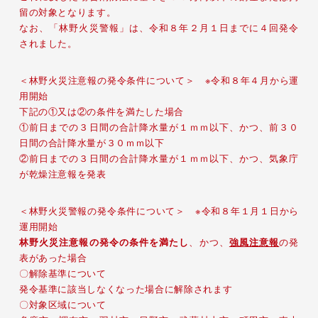
留の対象となります。
なお、「林野火災警報」は、令和８年２月１日までに４回発令
されました。
＜林野火災注意報の発令条件について＞ ※令和８年４月から運
用開始
下記の①又は②の条件を満たした場合
①前日までの３日間の合計降水量が１ｍｍ以下、かつ、前３０
日間の合計降水量が３０ｍｍ以下
②前日までの３日間の合計降水量が１ｍｍ以下、かつ、気象庁
が乾燥注意報を発表
＜林野火災警報の発令条件について＞ ※令和８年１月１日から
運用開始
林野火災注意報の発令の条件を満たし
、かつ、
強風注意報
の発
表があった場合
〇解除基準について
発令基準に該当しなくなった場合に解除されます
〇対象区域について