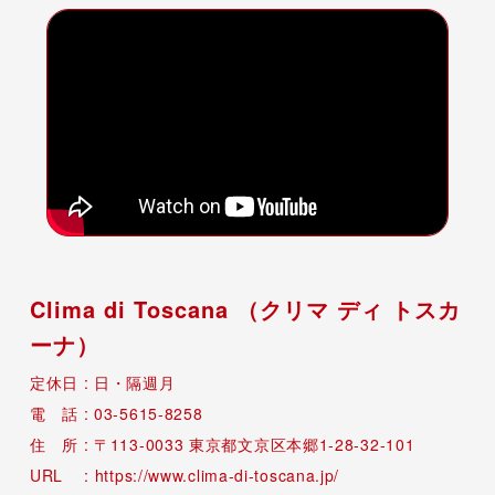
Clima di Toscana （クリマ ディ トスカ
ーナ）
日・隔週月
03-5615-8258
113-0033
東京都文京区本郷1-28-32-101
https://www.clima-di-toscana.jp/