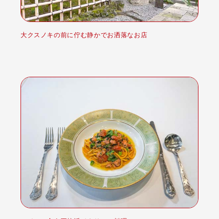
大クスノキの前に佇む静かでお洒落なお店