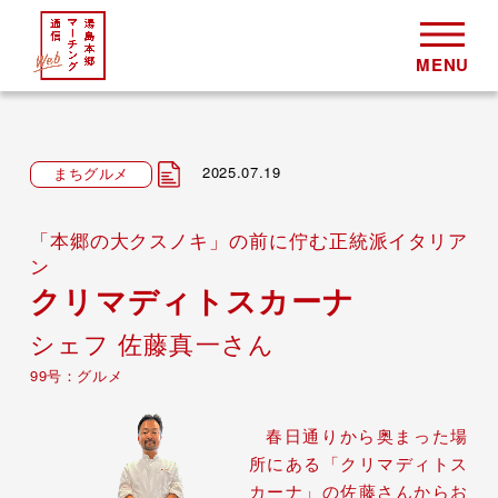
2025.07.19
まちグルメ
「本郷の大クスノキ」の前に佇む正統派イタリア
ン
クリマディトスカーナ
シェフ 佐藤真一さん
99号：グルメ
春日通りから奥まった場
所にある「クリマディトス
カーナ」の佐藤さんからお