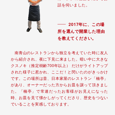
話を伺いました。
2017年に、この場
所を選んで開業した理由
を教えてください。
南青山のレストランから独立を考えていた時に友人
から紹介され、夜に下見に来ました。暗い中に大きな
クスノキ（推定樹齢700年以上） だけがライトアップ
された様子に惹かれ、ここだ！と閃いたのがきっかけ
です。この場所は昔、日本家屋のレストラン「楠亭」
があり、オーナーだった方からお皿を譲って頂きまし
た。「楠亭」で常連だったお客様がお見えになった
時、お皿を見て懐かしがってくださり、歴史をつない
でいることを実感しております。