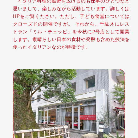
イタリア料理の裾野を広げるのも仕事のひとつだと
思いまして、楽しみながら活動しています。詳しくは
HPをご覧ください。ただし、子ども食堂については
クローズドの開催ですが。 それから、千駄木にレス
トラン「ミル・チェッピ」を今秋に2号店として開業
します。素晴らしい日本の食材や発酵も含めた技法を
使ったイタリアンなのが特徴です。