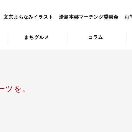
文京まちなみイラスト
湯島本郷マーチング委員会
お
まちグルメ
コラム
ーツを。