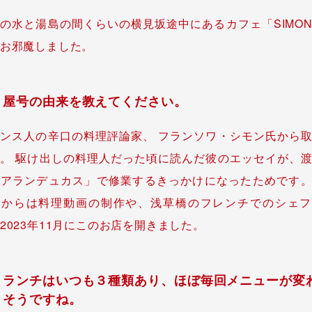
の水と湯島の間くらいの横見坂途中にあるカフェ「SIMO
お邪魔しました。
屋号の由来を教えてください。
ンス人の辛口の料理評論家、 フランソワ・シモン氏から
。 駆け出しの料理人だった頃に読んだ彼のエッセイが、
「アランデュカス」で修業するきっかけになったためです
てからは料理動画の制作や、浅草橋のフレンチでのシェフ
2023年11月にこのお店を開きました。
ランチはいつも３種類あり、ほぼ毎回メニューが変
そうですね。