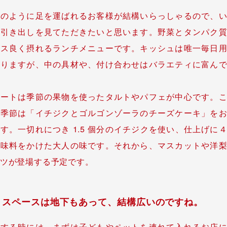
日のように足を運ばれるお客様が結構いらっしゃるので、
な引き出しを見てただきたいと思います。野菜とタンパク
ンス良く摂れるランチメニューです。キッシュは唯一毎日
おりますが、中の具材や、付け合わせはバラエティに富ん
ザートは季節の果物を使ったタルトやパフェが中心です。
の季節は「イチジクとゴルゴンゾーラのチーズケーキ」を
す。一切れにつき 1.5 個分のイチジクを使い、仕上げに
調味料をかけた大人の味です。それから、マスカットや洋
ツが登場する予定です。
スペースは地下もあって、結構広いのですね。
立する時には、まずは子どもやペットを連れて入れるお店