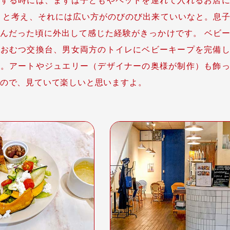
 と考え、それには広い方がのびのび出来ていいなと。息
んだった頃に外出して感じた経験がきっかけです。 ベビ
やおむつ交換台、男女両方のトイレにベビーキープを完備
す。アートやジュエリー（デザイナーの奥様が制作）も飾
ので、見ていて楽しいと思いますよ。