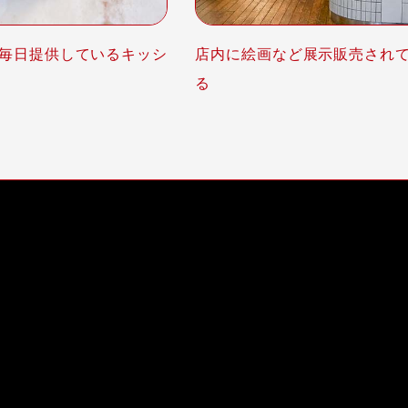
毎日提供しているキッシ
店内に絵画など展示販売され
る