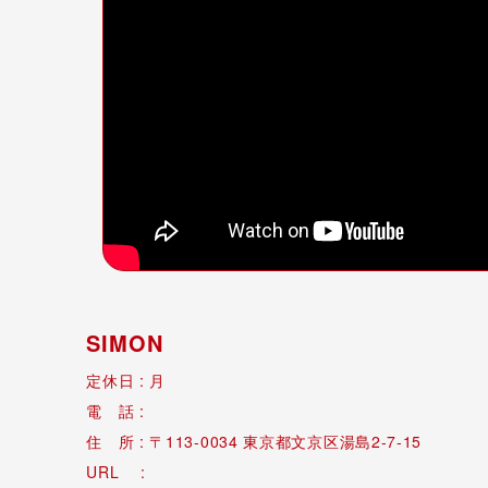
SIMON
月
113-0034
東京都文京区湯島2-7-15