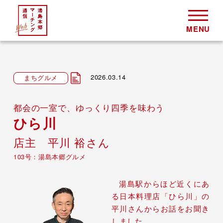
2026.03.14
まちグルメ
都会の一室で、ゆっくり四季を味わう
ひら川
店主 平川 裕さん
103号：湯島本郷グルメ
湯島駅からほど近くにあ
る日本料理店「ひら川」の
平川さんからお話をお聞き
しました。