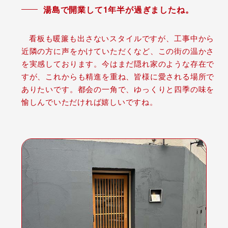
湯島で開業して1年半が過ぎましたね。
看板も暖簾も出さないスタイルですが、工事中から
近隣の方に声をかけていただくなど、この街の温かさ
を実感しております。今はまだ隠れ家のような存在で
すが、これからも精進を重ね、皆様に愛される場所で
ありたいです。都会の一角で、ゆっくりと四季の味を
愉しんでいただければ嬉しいですね。