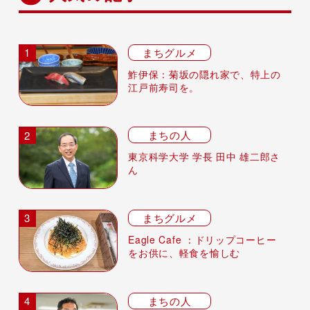
まちグルメ
鮓伊保：菊坂の隠れ家で、特上の
江戸前寿司を。
まちの人
東京科学大学 学長 田中 雄二郎さ
ん
まちグルメ
Eagle Cafe ：ドリップコーヒー
をお供に、軽食を愉しむ
まちの人