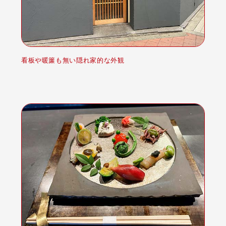
看板や暖簾も無い隠れ家的な外観