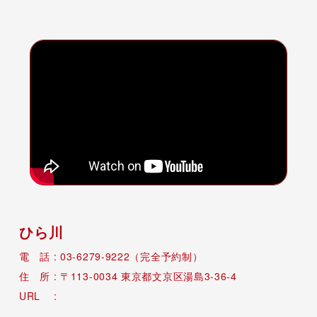
ひら川
03-6279-9222（完全予約制）
113-0034
東京都文京区湯島3-36-4