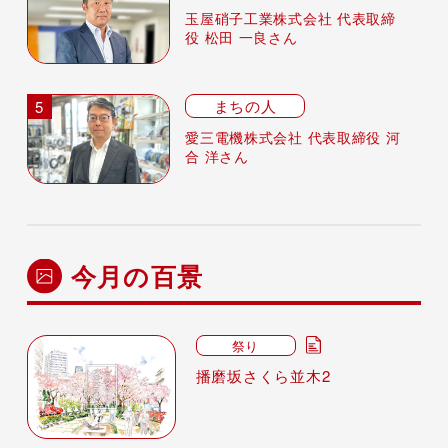
玉屋硝子工業株式会社 代表取締
役 松田 一良さん
まちの人
愛三電機株式会社 代表取締役 河
合 洋さん
今月の百景
祭り
播磨坂さくら並木2