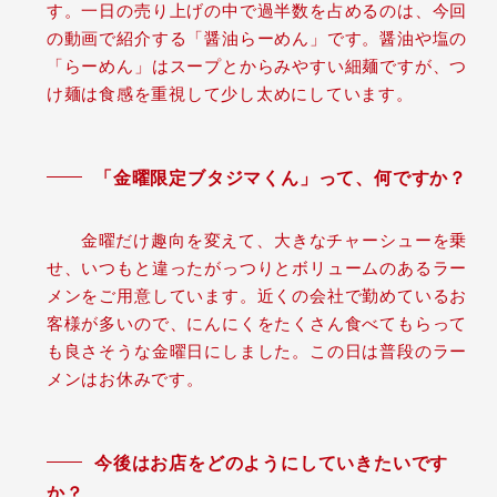
す。一日の売り上げの中で過半数を占めるのは、今回
の動画で紹介する「醤油らーめん」です。醤油や塩の
「らーめん」はスープとからみやすい細麺ですが、つ
け麺は食感を重視して少し太めにしています。
「金曜限定ブタジマくん」って、何ですか？
金曜だけ趣向を変えて、大きなチャーシューを乗
せ、いつもと違ったがっつりとボリュームのあるラー
メンをご用意しています。近くの会社で勤めているお
客様が多いので、にんにくをたくさん食べてもらって
も良さそうな金曜日にしました。この日は普段のラー
メンはお休みです。
今後はお店をどのようにしていきたいです
か？