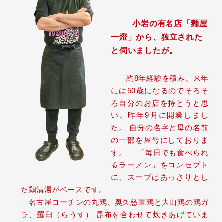
小岩の有名店「麺屋
一燈」から、独立された
と伺いましたが。
約8年経験を積み、来年
には50歳になるのでそろそ
ろ自分のお店を持とうと思
い、昨年9月に開業しまし
た。 自分の名字と母の名前
の一部を屋号にしておりま
す。 「毎日でも食べられ
るラーメン」をコンセプト
に、スープはあっさりとし
た鶏清湯がベースです。
名古屋コーチンの丸鶏、奥久慈軍鶏と大山鶏の鶏ガ
ラ、羅臼（らうす） 昆布を合わせて炊きあげていま