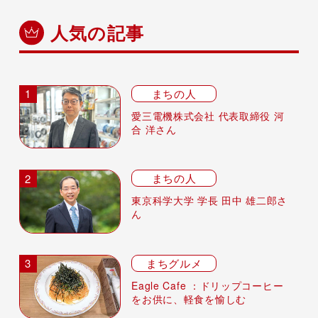
人気の記事
まちの人
愛三電機株式会社 代表取締役 河
合 洋さん
まちの人
東京科学大学 学長 田中 雄二郎さ
ん
まちグルメ
Eagle Cafe ：ドリップコーヒー
をお供に、軽食を愉しむ