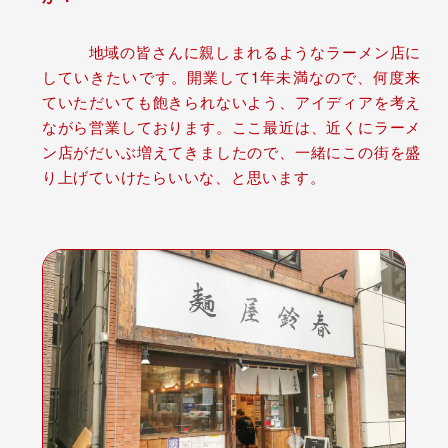
地域の皆さんに親しまれるようなラーメン店に
していきたいです。開業して1年未満なので、何度来
ていただいても飽きられないよう、アイディアを考え
ながら営業しております。ここ最近は、近くにラーメ
ン店がだいぶ増えてきましたので、一緒にこの街を盛
り上げていけたらいいな、と思います。