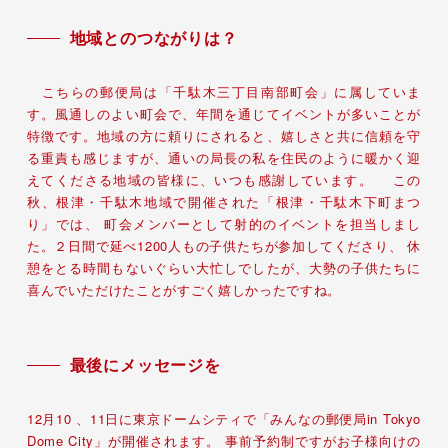
地域とのつながりは？
こちらの郵便局は「千駄木三丁目南部町会」に属していま
す。風通しのよい町会で、年間を通じてイベントが多いことが
特徴です。地域の方に頼りにされると、嬉しさと共に信頼を守
る重責も感じますが、通いの局長の私を住民のように暖かく迎
えてくださる地域の皆様に、いつも感謝しています。 この
秋、根津・千駄木地域で開催された「根津・千駄木下町まつ
り」では、 町会メンバーとして射的のイベントを担当しまし
た。２日間で延べ1200人もの子供たちが参加してくださり、 休
憩をとる時間もないぐらい大忙しでしたが、大勢の子供たちに
喜んでいただけたことがすごく嬉しかったですね。
最後にメッセージを
12月10 、11日に東京ドームシティで「みんなの郵便局in Tokyo
Dome City」が開催されます。 事前予約制ですがお子様向けの