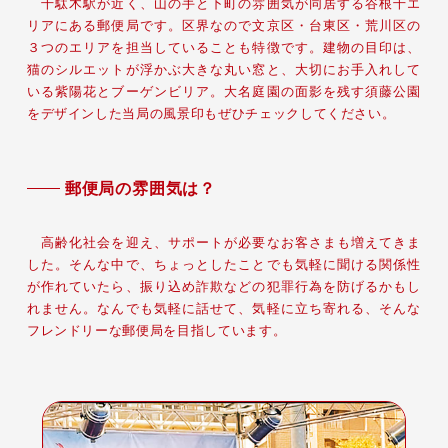
千駄木駅が近く、山の手と下町の雰囲気が同居する谷根千エ
リアにある郵便局です。区界なので文京区・台東区・荒川区の
３つのエリアを担当していることも特徴です。建物の目印は、
猫のシルエットが浮かぶ大きな丸い窓と、大切にお手入れして
いる紫陽花とブーゲンビリア。大名庭園の面影を残す須藤公園
をデザインした当局の風景印もぜひチェックしてください。
郵便局の雰囲気は？
高齢化社会を迎え、サポートが必要なお客さまも増えてきま
した。そんな中で、ちょっとしたことでも気軽に聞ける関係性
が作れていたら、振り込め詐欺などの犯罪行為を防げるかもし
れません。なんでも気軽に話せて、気軽に立ち寄れる、そんな
フレンドリーな郵便局を目指しています。