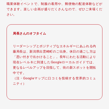
職業体験イベントで、制服の着用や、郵便物の配達体験などが
できます。楽しい企画が盛りだくさんなので、ぜひご来場くだ
さい。
局長さんのオフタイム
リーダーシップとポジティブなエネルギーにあふれる内
藤局長は、新潟県出雲崎町のご出身。休日の過ごし方は
「思い付きで出かけること」。長年にわたる活動により
現在レベル８に到達したGoogleローカルガイドでは、
更なるレベルアップを目指して、街の新スポットを開拓
中です。
（注・Googleマップに口コミを投稿する世界的コミュ
ニティ）