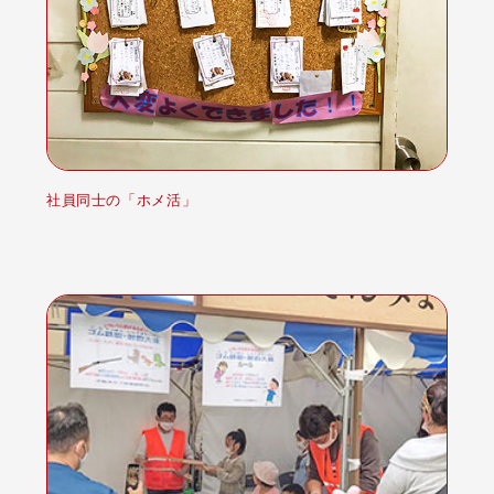
社員同士の「ホメ活」