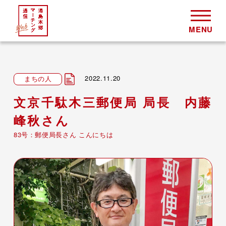
2022.11.20
まちの人
文京千駄木三郵便局 局長 内藤
峰秋さん
83号：郵便局長さん こんにちは