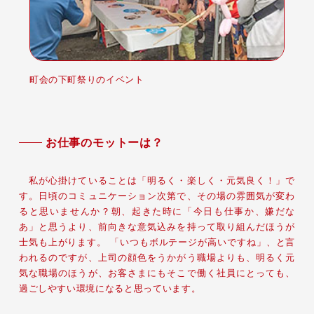
町会の下町祭りのイベント
お仕事のモットーは？
私が心掛けていることは「明るく・楽しく・元気良く！」で
す。日頃のコミュニケーション次第で、その場の雰囲気が変わ
ると思いませんか？朝、起きた時に「今日も仕事か、嫌だな
あ」と思うより、前向きな意気込みを持って取り組んだほうが
士気も上がります。 「いつもボルテージが高いですね」、と言
われるのですが、上司の顔色をうかがう職場よりも、明るく元
気な職場のほうが、お客さまにもそこで働く社員にとっても、
過ごしやすい環境になると思っています。