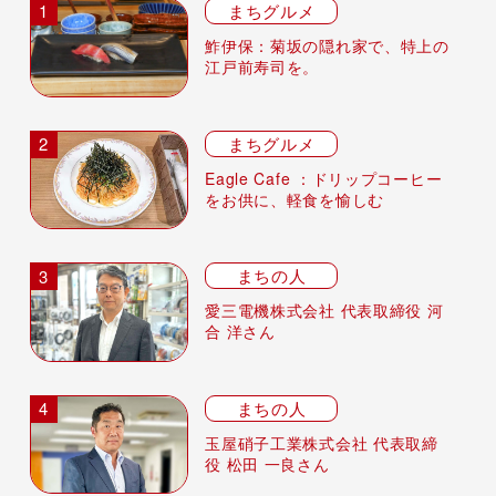
まちグルメ
鮓伊保：菊坂の隠れ家で、特上の
江戸前寿司を。
まちグルメ
Eagle Cafe ：ドリップコーヒー
をお供に、軽食を愉しむ
まちの人
愛三電機株式会社 代表取締役 河
合 洋さん
まちの人
玉屋硝子工業株式会社 代表取締
役 松田 一良さん