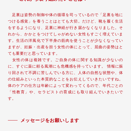
足裏は姿勢の制御や体の循環を司っているので「足裏を地に
つける感覚」を養うことはとても大切。だけど、靴を履く生活
をするようになり、足裏に神経が行き届かなくなりました。そ
れから、かかとをつけてしゃがめない女性もすごく増えていま
す。生活の洋風化で下半身の筋肉を使うことが少なくなってい
ますが、妊娠・出産を担う女性の体にとって、屈曲の姿勢はと
ても重要だと思っています。
女性の体は複雑です。ご自身の体に関する知識が少ないの
に、すぐに薬に頼る風潮にも危機感を持っています。 情報に振
り回されて不調に苦しんでいる方に、人体の自然な状態や、体
の仕組みといった本質的なことをお伝えしていきたいですね。
体のケアの仕方は年齢によって変わってくるので、年代ごとの
「性教育」や、セラピストの育成にも取り組んでいきたいで
す。
メッセージをお願いします