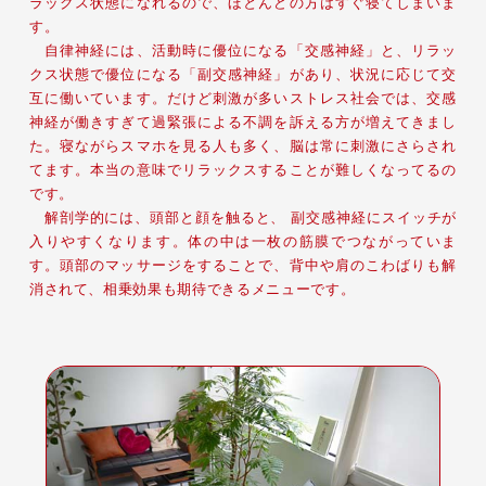
ラックス状態になれるので、ほとんどの方はすぐ寝てしまいま
す。
自律神経には、活動時に優位になる「交感神経」と、リラッ
クス状態で優位になる「副交感神経」があり、状況に応じて交
互に働いています。だけど刺激が多いストレス社会では、交感
神経が働きすぎて過緊張による不調を訴える方が増えてきまし
た。寝ながらスマホを見る人も多く、脳は常に刺激にさらされ
てます。本当の意味でリラックスすることが難しくなってるの
です。
解剖学的には、頭部と顔を触ると、 副交感神経にスイッチが
入りやすくなります。体の中は一枚の筋膜でつながっていま
す。頭部のマッサージをすることで、背中や肩のこわばりも解
消されて、相乗効果も期待できるメニューです。