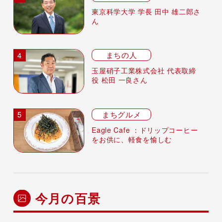
東京科学大学 学長 田中 雄二郎さ
ん
まちの人
玉屋硝子工業株式会社 代表取締
役 松田 一良さん
まちグルメ
Eagle Cafe ：ドリップコーヒー
をお供に、軽食を愉しむ
今月の百景