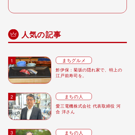
人気の記事
まちグルメ
鮓伊保：菊坂の隠れ家で、特上の
江戸前寿司を。
まちの人
愛三電機株式会社 代表取締役 河
合 洋さん
まちの人