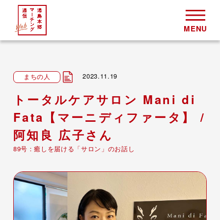
2023.11.19
まちの人
トータルケアサロン Mani di
Fata【マーニディファータ】 /
阿知良 広子さん
89号：癒しを届ける「サロン」のお話し