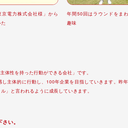
東京電力株式会社様」から
年間50回はラウンドをま
いた
趣味
が主体性を持った行動ができる会社」です。
し主体的に行動し、100年企業を目指していきます。昨
ノル」と言われるように成長していきます。
下さい。