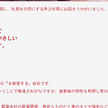
目指し、社員を大切にする井上社長にお話をうかがいました
て
やさしい
す。
安心〞を創造する』会社です。
いうことで敬遠されがちですが、放射線の特性を利用し世
、製薬会社の新薬開発、身近なものだと車のタイヤ強化な