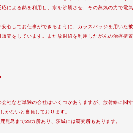
反応による熱を利用し、水を沸騰させ、その蒸気の力で電
が安心してお仕事ができるように、ガラスバッジを用いた
材販売をしています。また放射線を利用したがんの治療措
？
の会社など単独の会社はいくつかありますが、放射線に関
社しかないと自負しております。
鹿児島まで28カ所あり、茨城には研究所もあります。