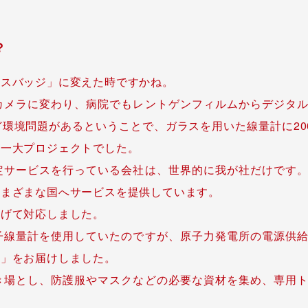
？
ラスバッジ」に変えた時ですかね。
カメラに変わり、病院でもレントゲンフィルムからデジタ
環境問題があるということで、ガラスを用いた線量計に20
て一大プロジェクトでした。
定サービスを行っている会社は、世界的に我が社だけです
さまざまな国へサービスを提供しています。
挙げて対応しました。
子線量計を使用していたのですが、原子力発電所の電源供
ジ」をお届けしました。
き場とし、防護服やマスクなどの必要な資材を集め、専用