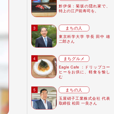
鮓伊保：菊坂の隠れ家で、
特上の江戸前寿司を。
まちの人
東京科学大学 学長 田中 雄
二郎さん
まちグルメ
Eagle Cafe ：ドリップコー
ヒーをお供に、軽食を愉し
む
まちの人
玉屋硝子工業株式会社 代表
取締役 松田 一良さん