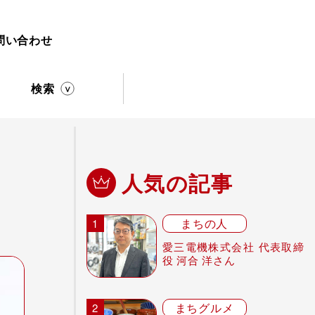
問い合わせ
検索
人気の記事
まちの人
愛三電機株式会社 代表取締
役 河合 洋さん
まちグルメ