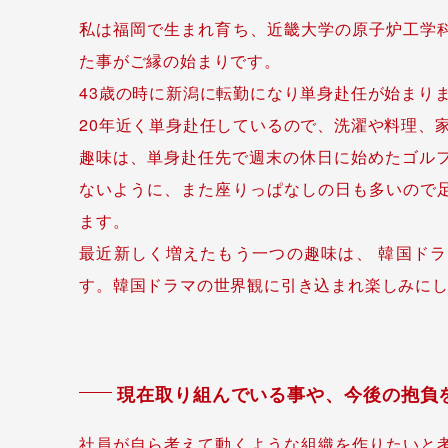
私は福岡で生まれ育ち、近畿大学の原子炉工学
た事がご縁の始まりです。
43歳の時に新潟に転勤になり単身赴任が始まり
20年近く単身赴任しているので、洗濯や料理、
趣味は、単身赴任先で週末の休日に始めたゴルフ
ないように、また座りっぱなしの日も多いので
ます。
最近新しく増えたもう一つの趣味は、 韓国ド
す。韓国ドラマの世界観に引き込まれ楽しみに
現在取り組んでいる事や、今後の抱負
社員が自ら考えて動くような組織を作りたいと考え、「C