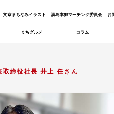
文京まちなみイラスト
湯島本郷マーチング委員会
お
まちグルメ
コラム
表取締役社長 井上 任さん