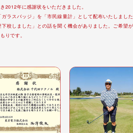
き2012年に感謝状をいただきました。
「ガラスバッジ」を「市民線量計」として配布いたしまし
登下校しました」との話を聞く機会がありました。ご希望
つもりです。